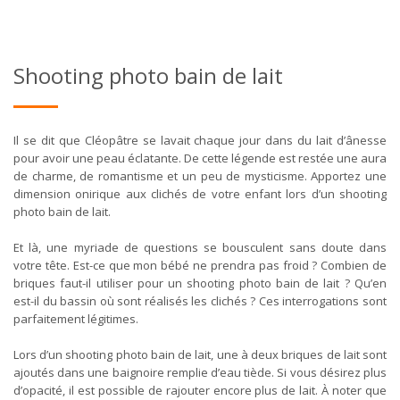
Shooting photo bain de lait
Il se dit que Cléopâtre se lavait chaque jour dans du lait d’ânesse
pour avoir une peau éclatante. De cette légende est restée une aura
de charme, de romantisme et un peu de mysticisme. Apportez une
dimension onirique aux clichés de votre enfant lors d’un shooting
photo bain de lait.
Et là, une myriade de questions se bousculent sans doute dans
votre tête. Est-ce que mon bébé ne prendra pas froid ? Combien de
briques faut-il utiliser pour un shooting photo bain de lait ? Qu’en
est-il du bassin où sont réalisés les clichés ? Ces interrogations sont
parfaitement légitimes.
Lors d’un shooting photo bain de lait, une à deux briques de lait sont
ajoutés dans une baignoire remplie d’eau tiède. Si vous désirez plus
d’opacité, il est possible de rajouter encore plus de lait. À noter que