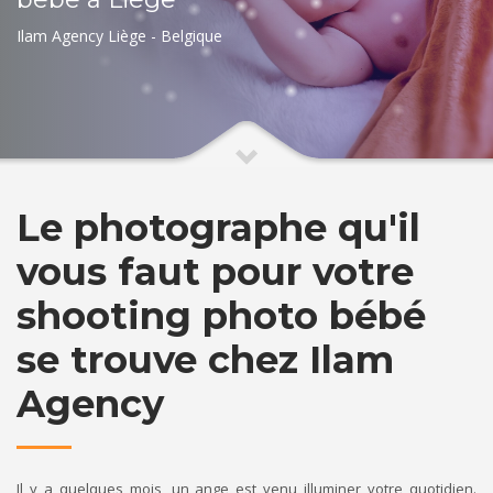
Ilam Agency Liège - Belgique
Le photographe qu'il
vous faut pour votre
shooting photo bébé
se trouve chez Ilam
Agency
Il y a quelques mois, un ange est venu illuminer votre quotidien.