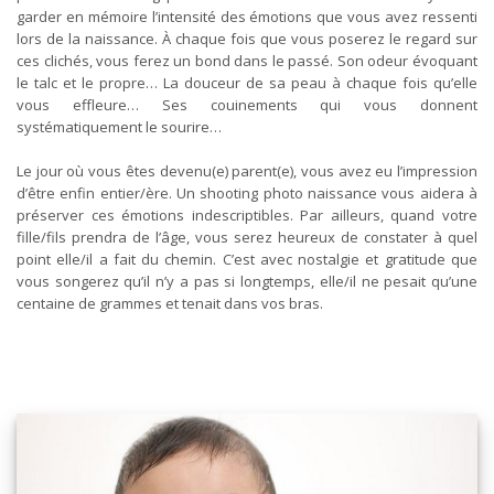
garder en mémoire l’intensité des émotions que vous avez ressenti
lors de la naissance. À chaque fois que vous poserez le regard sur
ces clichés, vous ferez un bond dans le passé. Son odeur évoquant
le talc et le propre… La douceur de sa peau à chaque fois qu’elle
vous effleure… Ses couinements qui vous donnent
systématiquement le sourire…
Le jour où vous êtes devenu(e) parent(e), vous avez eu l’impression
d’être enfin entier/ère. Un shooting photo naissance vous aidera à
préserver ces émotions indescriptibles. Par ailleurs, quand votre
fille/fils prendra de l’âge, vous serez heureux de constater à quel
point elle/il a fait du chemin. C’est avec nostalgie et gratitude que
vous songerez qu’il n’y a pas si longtemps, elle/il ne pesait qu’une
centaine de grammes et tenait dans vos bras.