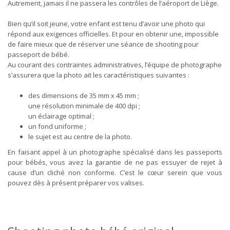
Autrement, jamais il ne passera les contrôles de l’aéroport de Liège.
Bien qu’il soit jeune, votre enfant est tenu d’avoir une photo qui
répond aux exigences officielles. Et pour en obtenir une, impossible
de faire mieux que de réserver une séance de shooting pour
passeport de bébé.
Au courant des contraintes administratives, l’équipe de photographe
s’assurera que la photo ait les caractéristiques suivantes :
des dimensions de 35 mm x 45 mm ;
une résolution minimale de 400 dpi ;
un éclairage optimal ;
un fond uniforme ;
le sujet est au centre de la photo.
En faisant appel à un photographe spécialisé dans les passeports
pour bébés, vous avez la garantie de ne pas essuyer de rejet à
cause d’un cliché non conforme. C’est le cœur serein que vous
pouvez dès à présent préparer vos valises.