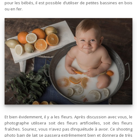
pour les bébés, il est possible d’utiliser de petites bassines en bois
ou en fer.
Et bien évidemment, il y a les fleurs. Après discussion avec vous, le
photographe utilisera soit des fleurs artificielles, soit des fleurs
fraîches. Souriez, vous n’avez pas d’inquiétude à avoir. Ce shooting
photo bain de lait se passera extrêmement bien et donnera de très