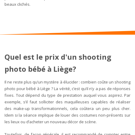
beaux clichés.
Quel est le prix d'un shooting
photo
bébé à Liège?
Il ne reste plus qu’un mystère à élucider : combien coûte un shooting
photo pour bébé à Liège ? La vérité, c’est qu’il n’y a pas de réponses
fixes. Tout dépend du type de prestation auquel vous aspirez. Par
exemple, s’il faut solliciter des maquilleuses capables de réaliser
des make-up transformationnels, cela coûtera un peu plus cher.
Idem si la séance implique de louer des costumes non-présents sur
les lieux ou d’acheter un nouveau décor de scène.
Toutefois, de façon générale, il est recommandé de compter entre