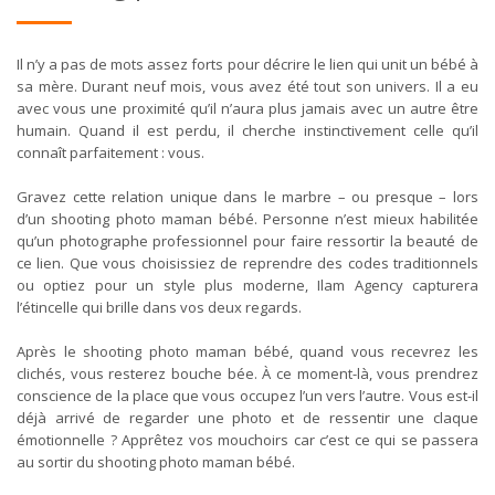
Il n’y a pas de mots assez forts pour décrire le lien qui unit un bébé à
sa mère. Durant neuf mois, vous avez été tout son univers. Il a eu
avec vous une proximité qu’il n’aura plus jamais avec un autre être
humain. Quand il est perdu, il cherche instinctivement celle qu’il
connaît parfaitement : vous.
Gravez cette relation unique dans le marbre – ou presque – lors
d’un shooting photo maman bébé. Personne n’est mieux habilitée
qu’un photographe professionnel pour faire ressortir la beauté de
ce lien. Que vous choisissiez de reprendre des codes traditionnels
ou optiez pour un style plus moderne, Ilam Agency capturera
l’étincelle qui brille dans vos deux regards.
Après le shooting photo maman bébé, quand vous recevrez les
clichés, vous resterez bouche bée. À ce moment-là, vous prendrez
conscience de la place que vous occupez l’un vers l’autre. Vous est-il
déjà arrivé de regarder une photo et de ressentir une claque
émotionnelle ? Apprêtez vos mouchoirs car c’est ce qui se passera
au sortir du shooting photo maman bébé.