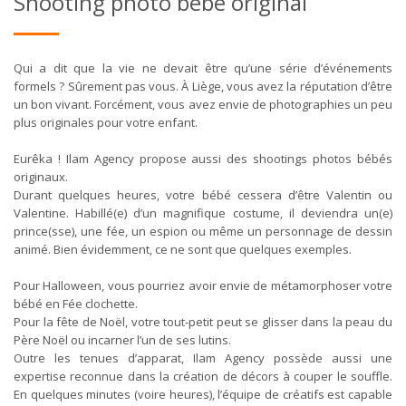
Shooting photo bébé original
Qui a dit que la vie ne devait être qu’une série d’événements
formels ? Sûrement pas vous. À Liège, vous avez la réputation d’être
un bon vivant. Forcément, vous avez envie de photographies un peu
plus originales pour votre enfant.
Eurêka ! Ilam Agency propose aussi des shootings photos bébés
originaux.
Durant quelques heures, votre bébé cessera d’être Valentin ou
Valentine. Habillé(e) d’un magnifique costume, il deviendra un(e)
prince(sse), une fée, un espion ou même un personnage de dessin
animé. Bien évidemment, ce ne sont que quelques exemples.
Pour Halloween, vous pourriez avoir envie de métamorphoser votre
bébé en Fée clochette.
Pour la fête de Noël, votre tout-petit peut se glisser dans la peau du
Père Noël ou incarner l’un de ses lutins.
Outre les tenues d’apparat, Ilam Agency possède aussi une
expertise reconnue dans la création de décors à couper le souffle.
En quelques minutes (voire heures), l’équipe de créatifs est capable