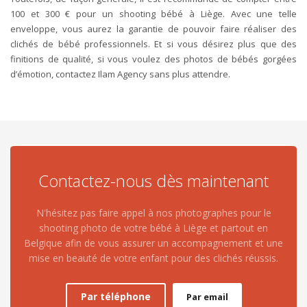
100 et 300 € pour un shooting bébé à Liège. Avec une telle
enveloppe, vous aurez la garantie de pouvoir faire réaliser des
clichés de bébé professionnels. Et si vous désirez plus que des
finitions de qualité, si vous voulez des photos de bébés gorgées
d’émotion, contactez Ilam Agency sans plus attendre.
Contactez-nous dès maintenant
N'hésitez pas faire appel à nos photographes pour le
shooting photo de votre bébé à Liège et partout en
Belgique afin de vous assurer un accompagnement et une
mise en beauté de votre enfant pour des clichés réussis.
Par téléphone
Par email