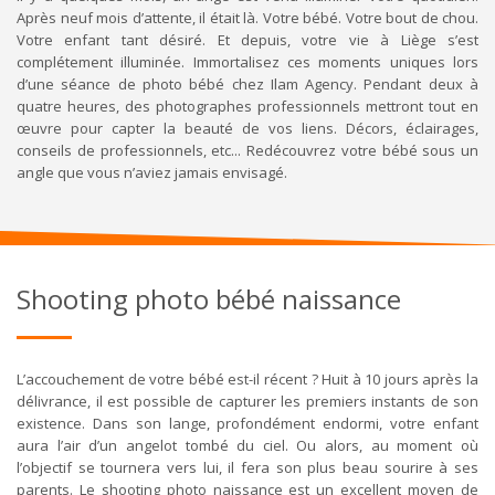
Après neuf mois d’attente, il était là. Votre bébé. Votre bout de chou.
Votre enfant tant désiré. Et depuis, votre vie à Liège s’est
complétement illuminée. Immortalisez ces moments uniques lors
d’une séance de photo bébé chez Ilam Agency. Pendant deux à
quatre heures, des photographes professionnels mettront tout en
œuvre pour capter la beauté de vos liens. Décors, éclairages,
conseils de professionnels, etc... Redécouvrez votre bébé sous un
angle que vous n’aviez jamais envisagé.
Shooting photo bébé naissance
L’accouchement de votre bébé est-il récent ? Huit à 10 jours après la
délivrance, il est possible de capturer les premiers instants de son
existence. Dans son lange, profondément endormi, votre enfant
aura l’air d’un angelot tombé du ciel. Ou alors, au moment où
l’objectif se tournera vers lui, il fera son plus beau sourire à ses
parents. Le shooting photo naissance est un excellent moyen de